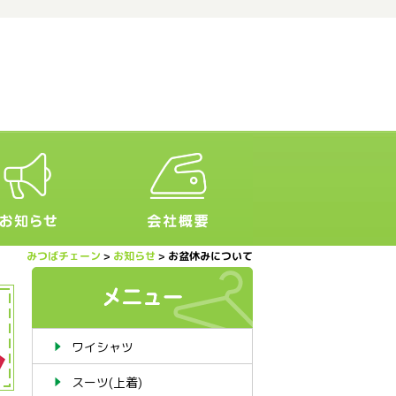
みつばチェーン
>
お知らせ
>
お盆休みについて
ワイシャツ
スーツ(上着)