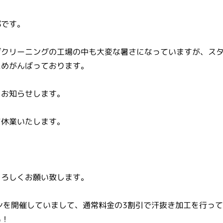
部です。
ばクリーニングの工場の中も大変な暑さになっていますが、ス
ためがんばっております。
をお知らせします。
て休業いたします。
よろしくお願い致します。
ンを開催していまして、通常料金の3割引で汗抜き加工を行っ
い！