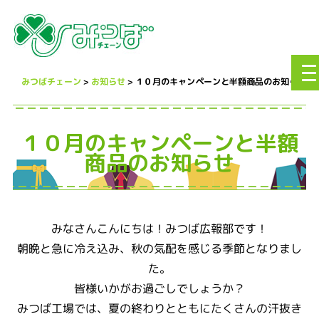
to
na
みつばチェーン
>
お知らせ
>
１０月のキャンペーンと半額商品のお知らせ
１０月のキャンペーンと半額
商品のお知らせ
みなさんこんにちは！みつば広報部です！
朝晩と急に冷え込み、秋の気配を感じる季節となりまし
た。
皆様いかがお過ごしでしょうか？
みつば工場では、夏の終わりとともにたくさんの汗抜き