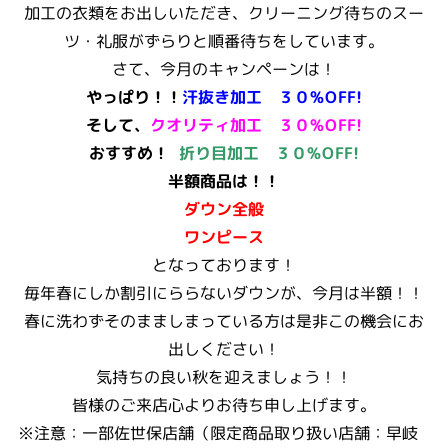
加工の衣類をお出しいただき、クリーニング待ちのスー
ツ・礼服がずらりと順番待ちをしています。
さて、今月のキャンペーンは！
やっぱり！！
汗抜き加工 ３０%OFF!
そして、
クオリティ加工 ３０%OFF!
おすすめ！
折り目加工 ３０%OFF!
半額商品は！！
ダウン全般
ワンピース
となっております！
毎年春にしか割引にららないダウンが、今月は半額！！
春に洗わずそのまましまっている方は是非この機会にお
出しください！
気持ちの良い秋を迎えましょう！！
皆様のご来店心よりお待ち申し上げます。
※注意：一部佐世保店舗（限定商品取り扱い店舗：早岐